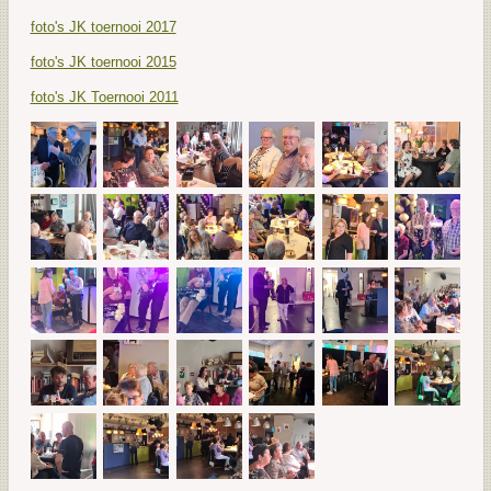
foto's JK toernooi 2017
foto's JK toernooi 2015
foto's JK Toernooi 2011