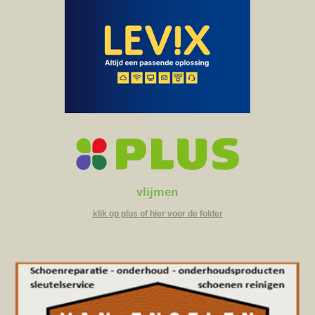
vlijmen
klik op plus of hier voor de folder