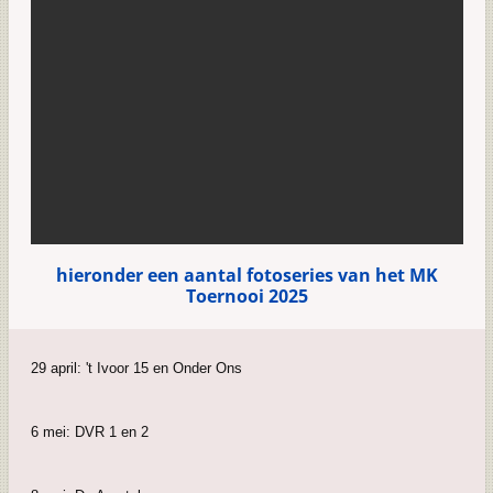
hieronder een aantal fotoseries van het MK
Toernooi 2025
29 april: 't Ivoor 15 en Onder Ons
6 mei: DVR 1 en 2