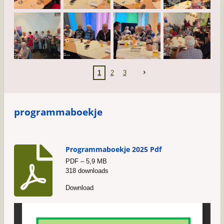
1
2
3
programmaboekje
Programmaboekje 2025 Pdf
PDF – 5,9 MB
318 downloads
Download