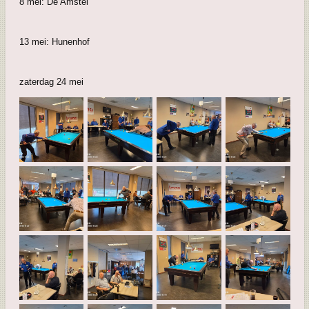
8 mei: De Amstel
13 mei: Hunenhof
zaterdag 24 mei