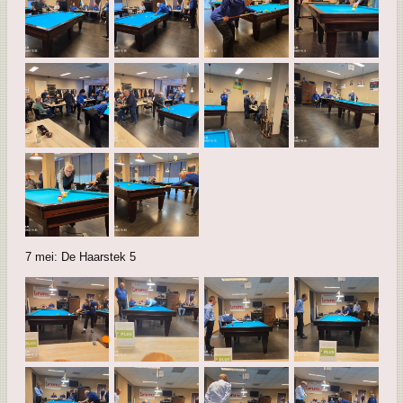
7 mei: De Haarstek 5