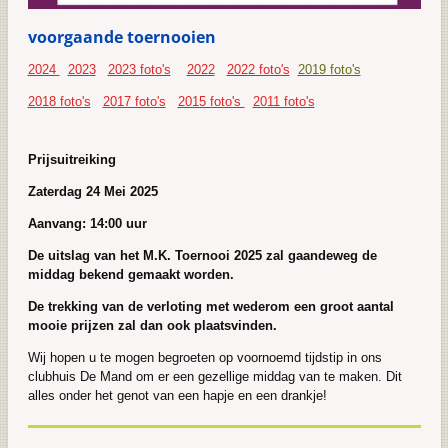
voorgaande toernooien
2024
2023
2023 foto's
2022
2022 foto's
2019 foto's
2018 foto's
2017 foto's
2015 foto's
2011 foto's
Prijsuitreiking
Zaterdag 24 Mei 2025
Aanvang: 14:00 uur
De uitslag van het M.K. Toernooi 2025 zal gaandeweg de
middag bekend gemaakt worden.
De trekking van de verloting met wederom een groot aantal
mooie prijzen zal dan ook plaatsvinden.
Wij hopen u te mogen begroeten op voornoemd tijdstip in ons
clubhuis De Mand om er een gezellige middag van te maken. Dit
alles onder het genot van een hapje en een drankje!