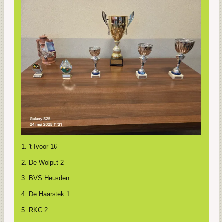
1. 't Ivoor 16
2. De Wolput 2
3. BVS Heusden
4. De Haarstek 1
5. RKC 2