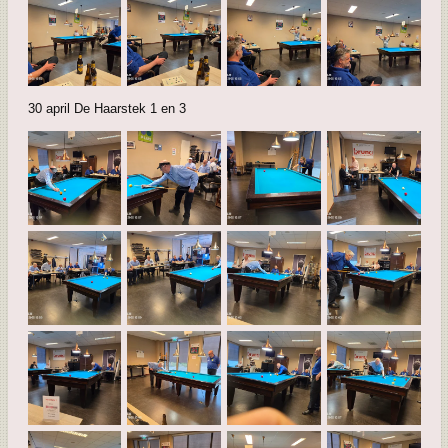
30 april De Haarstek 1 en 3