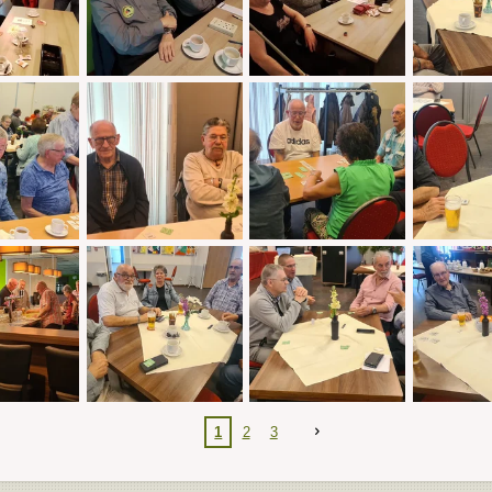
1
2
3