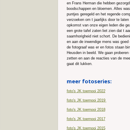
en Frans Herman die hebben gezorgd 
boodschappen en bloemen. Alles was 
puntjes geregeld en het regende com
verzoeken om t jaarlijks door te laten
opkomst van onze eigen leden die gez
een grote tafel zaten liet zien dat t aa
saamhorigheid niet schort. De bedien
en aan de inwendige mens was goed 
de fotograaf was er en fotos staan bi
Heusden in beeld. We gaan proberen o
zetten en aan de reacties van de mee
gaat dit lukken.
meer fotoseries:
foto's JK toernooi 2022
foto's JK toernooi 2019
foto's JK toernooi 2018
foto's JK toernooi 2017
foto's JK toernooi 2015