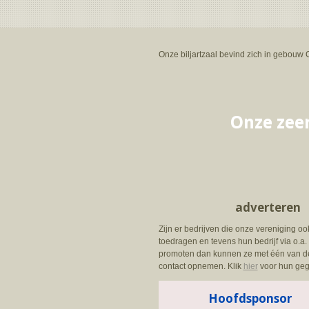
Onze biljartzaal bevind zich in gebouw 
Onze zee
adverteren
Zijn er bedrijven die onze vereniging o
toedragen en tevens hun bedrijf via o.a
promoten dan kunnen ze met één van d
contact opnemen. Klik
hier
voor hun geg
Hoofdsponsor