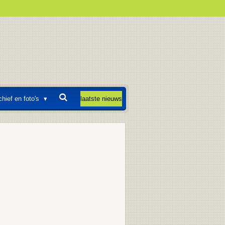
chief en foto's
laatste nieuws