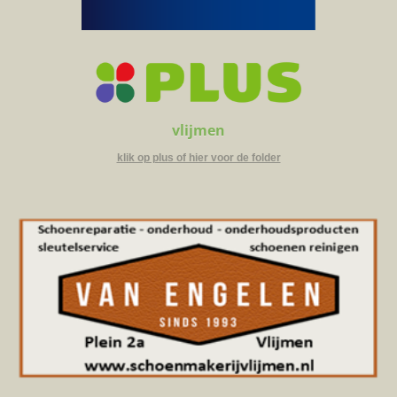
vlijmen
klik op plus of hier voor de folder