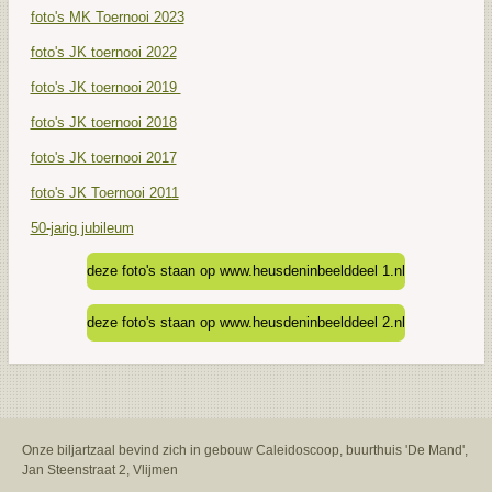
foto's MK Toernooi 2023
foto's JK toernooi 2022
foto's JK toernooi 2019
foto's JK toernooi 2018
foto's JK toernooi 2017
foto's JK Toernooi 2011
50-jarig jubileum
deze foto's staan op www.heusdeninbeelddeel 1.nl
deze foto's staan op www.heusdeninbeelddeel 2.nl
Onze biljartzaal bevind zich in gebouw Caleidoscoop, buurthuis 'De Mand',
Jan Steenstraat 2, Vlijmen