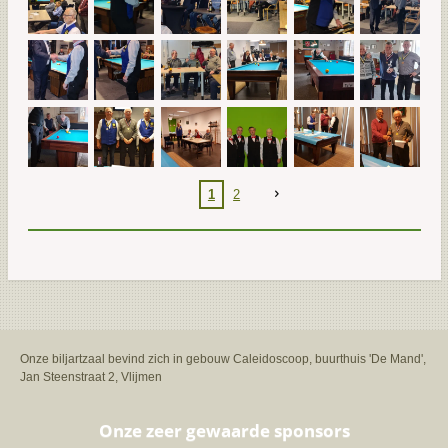
1
2
Onze biljartzaal bevind zich in gebouw Caleidoscoop, buurthuis 'De Mand',
Jan Steenstraat 2, Vlijmen
Onze zeer gewaarde sponsors